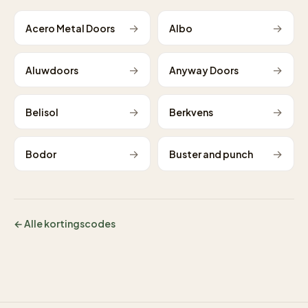
→
→
Acero Metal Doors
Albo
→
→
Aluwdoors
Anyway Doors
→
→
Belisol
Berkvens
→
→
Bodor
Buster and punch
← Alle kortingscodes