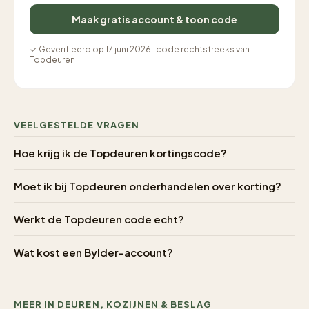
Maak gratis account & toon code
✓ Geverifieerd op 17 juni 2026 · code rechtstreeks van
Topdeuren
VEELGESTELDE VRAGEN
Hoe krijg ik de Topdeuren kortingscode?
Moet ik bij Topdeuren onderhandelen over korting?
Werkt de Topdeuren code echt?
Wat kost een Bylder-account?
MEER IN DEUREN, KOZIJNEN & BESLAG