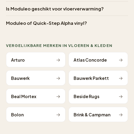
Is Moduleo geschikt voor vloerverwarming?
Moduleo of Quick-Step Alpha vinyl?
VERGELIJKBARE MERKEN IN VLOEREN & KLEDEN
→
→
Arturo
Atlas Concorde
→
→
Bauwerk
Bauwerk Parkett
→
→
Beal Mortex
Beside Rugs
→
→
Bolon
Brink & Campman