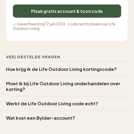
Maak gratis account & toon code
✓ Geverifieerd op 17 juni 2026 · code rechtstreeks van Life
Outdoor Living
VEELGESTELDE VRAGEN
Hoe krijg ik de Life Outdoor Living kortingscode?
Moet ik bij Life Outdoor Living onderhandelen over
korting?
Werkt de Life Outdoor Living code echt?
Wat kost een Bylder-account?