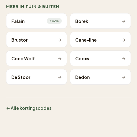
MEER IN TUIN & BUITEN
→
Falain
Borek
code
→
→
Brustor
Cane-line
→
→
Coco Wolf
Cooxs
→
→
De Stoor
Dedon
← Alle kortingscodes