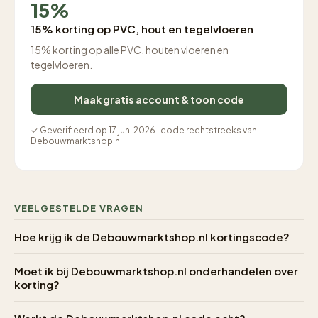
15%
15% korting op PVC, hout en tegelvloeren
15% korting op alle PVC, houten vloeren en
tegelvloeren.
Maak gratis account & toon code
✓ Geverifieerd op 17 juni 2026 · code rechtstreeks van
Debouwmarktshop.nl
VEELGESTELDE VRAGEN
Hoe krijg ik de Debouwmarktshop.nl kortingscode?
Moet ik bij Debouwmarktshop.nl onderhandelen over
korting?