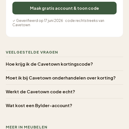
Maak gratis account & toon code
✓ Geverifieerd op 17 juni 2026 · code rechtstreeks van
Cavetown
VEELGESTELDE VRAGEN
Hoe krijg ik de Cavetown kortingscode?
Moet ik bij Cavetown onderhandelen over korting?
Werkt de Cavetown code echt?
Wat kost een Bylder-account?
MEER IN MEUBELEN