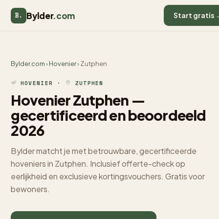
Bylder
.com
B.
Start gratis 
Bylder.com
›
Hovenier
› Zutphen
HOVENIER ·
ZUTPHEN
Hovenier Zutphen —
gecertificeerd en beoordeeld
2026
Bylder matcht je met betrouwbare, gecertificeerde
hoveniers in Zutphen. Inclusief offerte-check op
eerlijkheid en exclusieve kortingsvouchers. Gratis voor
bewoners.