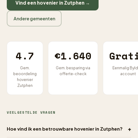
Vind een hovenier in Zutphen →
Andere gemeenten
4.7
€1.640
Grat
Gem.
Gem. besparing via
Eenmalig Byld
beoordeling
offerte-check
account
hovenier
Zutphen
VEELGESTELDE VRAGEN
+
Hoe vind ik een betrouwbare hovenier in Zutphen?