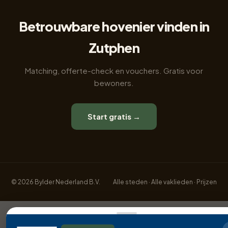
Betrouwbare hovenier vinden in
Zutphen
Matching, offerte-check en vouchers. Gratis voor
bewoners.
Start gratis →
© 2026 Bylder Nederland B.V.
Alle steden
·
Alle vaklieden
·
Prijzen