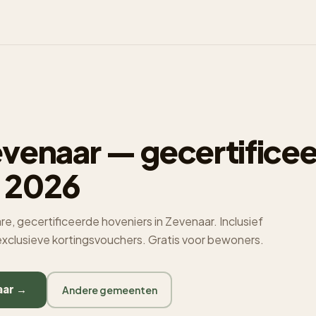
venaar — gecertificee
 2026
e, gecertificeerde hoveniers in Zevenaar. Inclusief
 exclusieve kortingsvouchers. Gratis voor bewoners.
aar →
Andere gemeenten