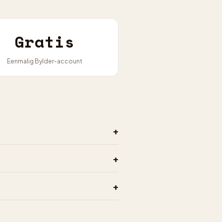
Gratis
Eenmalig Bylder-account
+
+
+