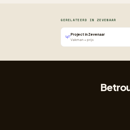
GERELATEERD IN ZEVENAAR
Project in Zevenaar
Vakman + prijs
Betrou