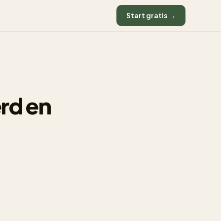
Start gratis →
rd en