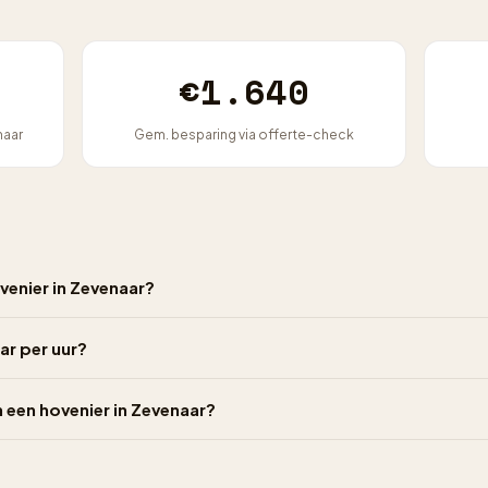
€1.640
naar
Gem. besparing via offerte-check
venier in Zevenaar?
ar per uur?
n een hovenier in Zevenaar?