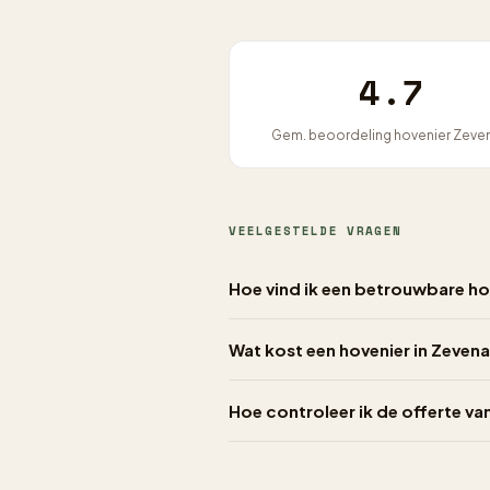
4.7
Gem. beoordeling hovenier Zeve
VEELGESTELDE VRAGEN
Hoe vind ik een betrouwbare ho
Wat kost een hovenier in Zevena
Hoe controleer ik de offerte va