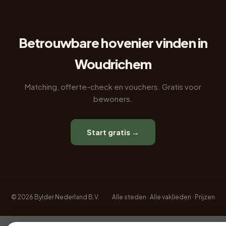
Betrouwbare hovenier vinden in
Woudrichem
Matching, offerte-check en vouchers. Gratis voor
bewoners.
Start gratis →
© 2026 Bylder Nederland B.V.
Alle steden
·
Alle vaklieden
·
Prijzen