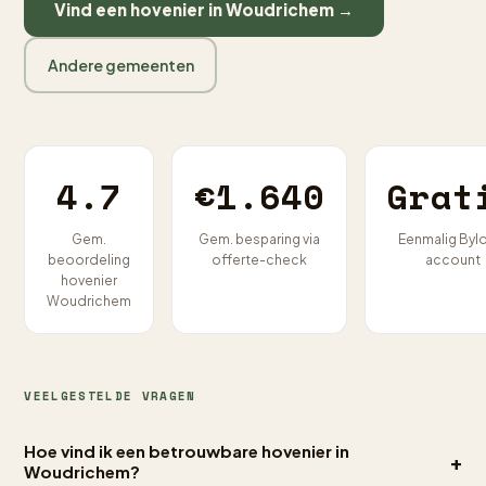
Vind een hovenier in Woudrichem →
Andere gemeenten
4.7
€1.640
Grat
Gem.
Gem. besparing via
Eenmalig Byl
beoordeling
offerte-check
account
hovenier
Woudrichem
VEELGESTELDE VRAGEN
Hoe vind ik een betrouwbare hovenier in
+
Woudrichem?