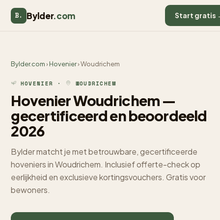
Bylder
.com
B.
Start gratis
Bylder.com
›
Hovenier
› Woudrichem
HOVENIER ·
WOUDRICHEM
Hovenier Woudrichem —
gecertificeerd en beoordeeld
2026
Bylder matcht je met betrouwbare, gecertificeerde
hoveniers in Woudrichem. Inclusief offerte-check op
eerlijkheid en exclusieve kortingsvouchers. Gratis voor
bewoners.