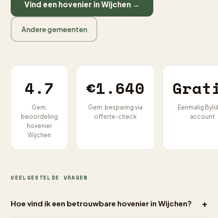
Vind een hovenier in Wijchen →
Andere gemeenten
4.7
€1.640
Grat
Gem.
Gem. besparing via
Eenmalig Byld
beoordeling
offerte-check
account
hovenier
Wijchen
VEELGESTELDE VRAGEN
+
Hoe vind ik een betrouwbare hovenier in Wijchen?