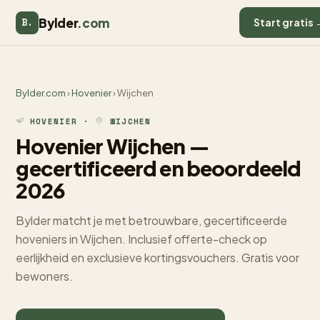
Bylder
.com
B.
Start gratis 
Bylder.com
›
Hovenier
› Wijchen
HOVENIER ·
WIJCHEN
Hovenier Wijchen —
gecertificeerd en beoordeeld
2026
Bylder matcht je met betrouwbare, gecertificeerde
hoveniers in Wijchen. Inclusief offerte-check op
eerlijkheid en exclusieve kortingsvouchers. Gratis voor
bewoners.