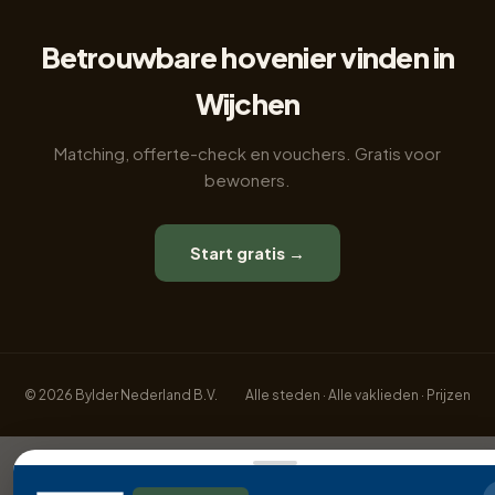
Betrouwbare hovenier vinden in
Wijchen
Matching, offerte-check en vouchers. Gratis voor
bewoners.
Start gratis →
© 2026 Bylder Nederland B.V.
Alle steden
·
Alle vaklieden
·
Prijzen