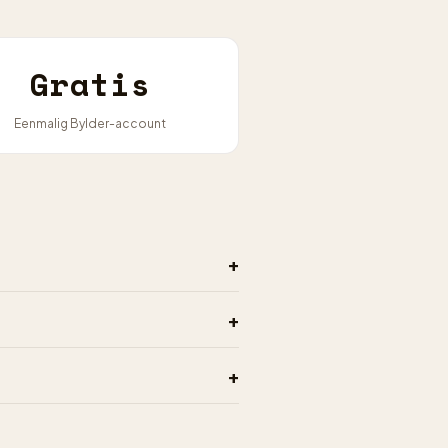
Gratis
Eenmalig Bylder-account
+
+
+