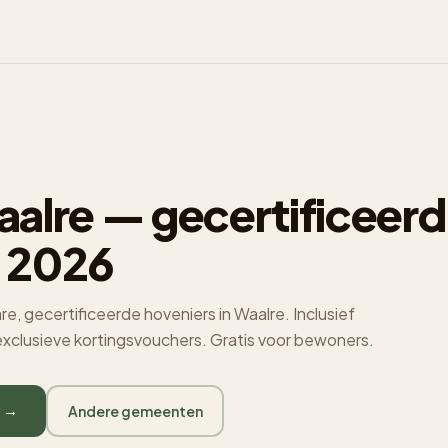
alre — gecertificeerd
 2026
, gecertificeerde hoveniers in Waalre. Inclusief
 exclusieve kortingsvouchers. Gratis voor bewoners.
e →
Andere gemeenten