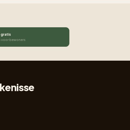
 gratis
s voor bewoners
jkenisse