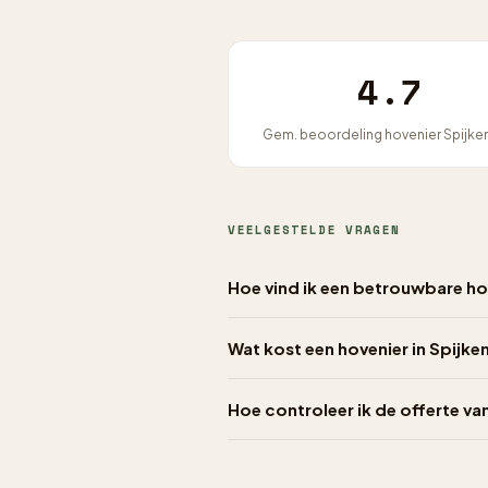
4.7
Gem. beoordeling hovenier Spijke
VEELGESTELDE VRAGEN
Hoe vind ik een betrouwbare hov
Wat kost een hovenier in Spijken
Hoe controleer ik de offerte van