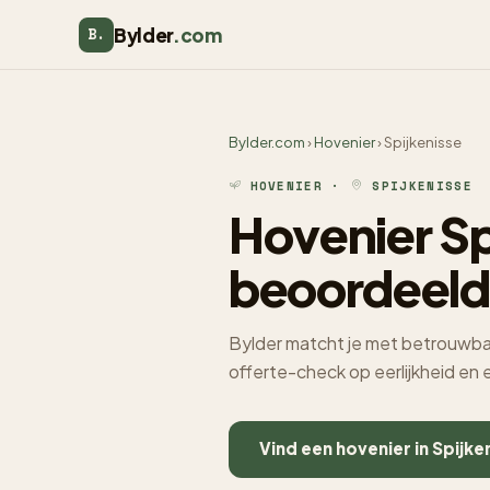
Bylder
.com
B.
Bylder.com
›
Hovenier
› Spijkenisse
HOVENIER ·
SPIJKENISSE
Hovenier Sp
beoordeeld
Bylder matcht je met betrouwbare
offerte-check op eerlijkheid en
Vind een hovenier in Spijke