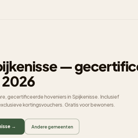
ijkenisse — gecertifi
 2026
, gecertificeerde hoveniers in Spijkenisse. Inclusief
 exclusieve kortingsvouchers. Gratis voor bewoners.
nisse →
Andere gemeenten