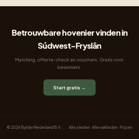
Betrouwbare hovenier vinden in
Súdwest-Fryslân
Matching, offerte-check en vouchers. Gratis voor
bewoners.
Start gratis →
© 2026 Bylder Nederland B.V.
Alle steden
·
Alle vaklieden
·
Prijzen