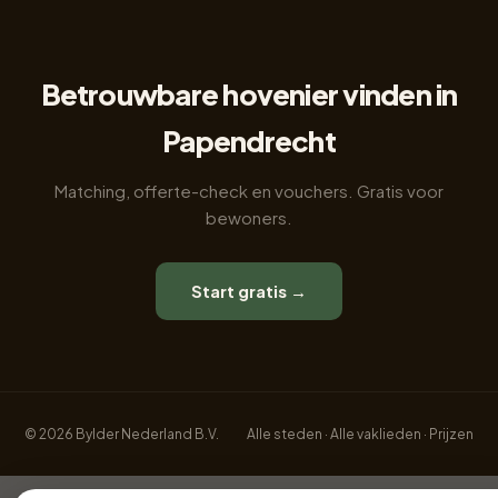
Betrouwbare hovenier vinden in
Papendrecht
Matching, offerte-check en vouchers. Gratis voor
bewoners.
Start gratis →
© 2026 Bylder Nederland B.V.
Alle steden
·
Alle vaklieden
·
Prijzen