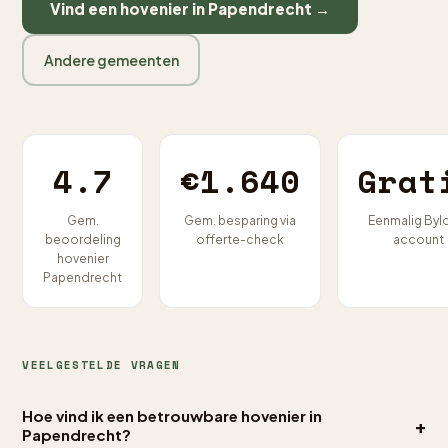
Vind een hovenier in Papendrecht →
Andere gemeenten
4.7
€1.640
Grat
Gem.
Gem. besparing via
Eenmalig Byl
beoordeling
offerte-check
account
hovenier
Papendrecht
VEELGESTELDE VRAGEN
Hoe vind ik een betrouwbare hovenier in
+
Papendrecht?