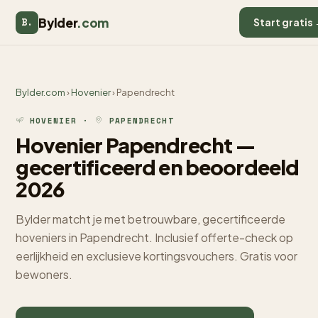
Bylder
.com
B.
Start gratis
Bylder.com
›
Hovenier
› Papendrecht
HOVENIER ·
PAPENDRECHT
Hovenier Papendrecht —
gecertificeerd en beoordeeld
2026
Bylder matcht je met betrouwbare, gecertificeerde
hoveniers in Papendrecht. Inclusief offerte-check op
eerlijkheid en exclusieve kortingsvouchers. Gratis voor
bewoners.