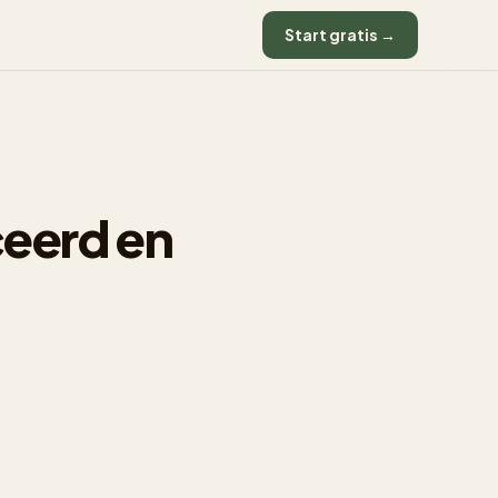
Start gratis →
ceerd en