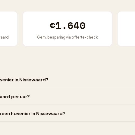
€1.640
waard
Gem. besparing via offerte-check
venier in Nissewaard?
aard per uur?
n een hovenier in Nissewaard?