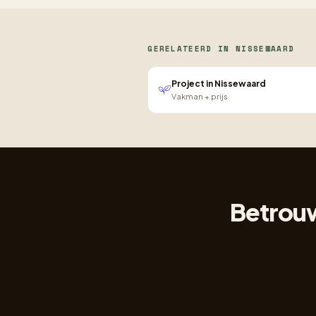
GERELATEERD IN NISSEWAARD
Project in Nissewaard
Vakman + prijs
Betrouw