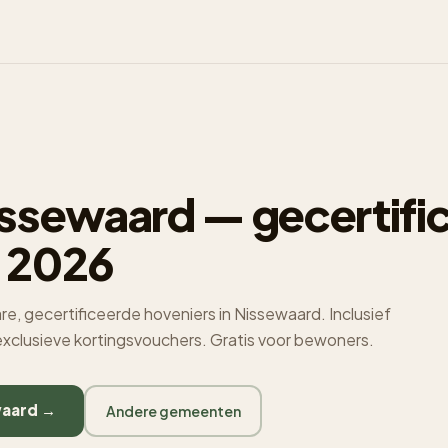
ssewaard — gecertifi
 2026
e, gecertificeerde hoveniers in Nissewaard. Inclusief
 exclusieve kortingsvouchers. Gratis voor bewoners.
waard →
Andere gemeenten