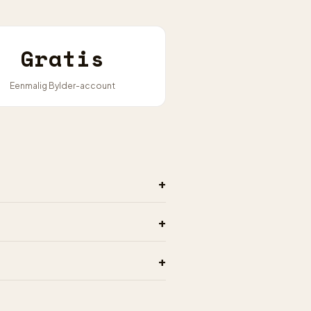
Gratis
Eenmalig Bylder-account
+
+
+