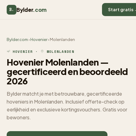
Bylder
.com
B.
Start gratis
Bylder.com
›
Hovenier
› Molenlanden
HOVENIER ·
MOLENLANDEN
Hovenier Molenlanden —
gecertificeerd en beoordeeld
2026
Bylder matcht je met betrouwbare, gecertificeerde
hoveniers in Molenlanden. Inclusief offerte-check op
eerlijkheid en exclusieve kortingsvouchers. Gratis voor
bewoners.