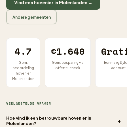
Vind een hovenier in Molenlanden →
Andere gemeenten
4.7
€1.640
Grat
Gem.
Gem. besparing via
Eenmalig Byl
beoordeling
offerte-check
account
hovenier
Molenlanden
VEELGESTELDE VRAGEN
Hoe vind ik een betrouwbare hovenier in
+
Molenlanden?