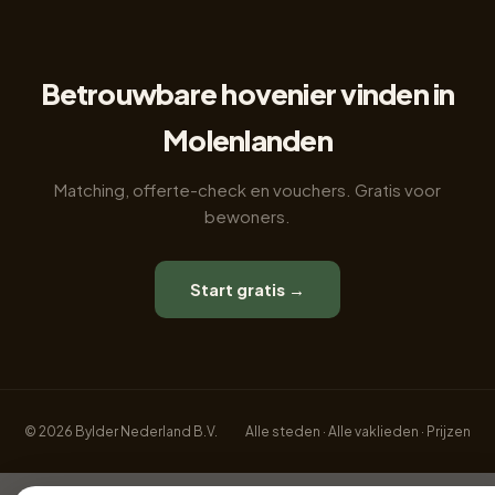
Betrouwbare hovenier vinden in
Molenlanden
Matching, offerte-check en vouchers. Gratis voor
bewoners.
Start gratis →
© 2026 Bylder Nederland B.V.
Alle steden
·
Alle vaklieden
·
Prijzen