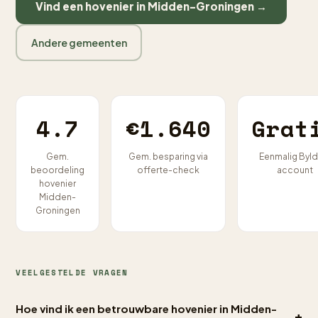
Vind een hovenier in Midden-Groningen →
Andere gemeenten
4.7
€1.640
Grat
Gem.
Gem. besparing via
Eenmalig Byld
beoordeling
offerte-check
account
hovenier
Midden-
Groningen
VEELGESTELDE VRAGEN
Hoe vind ik een betrouwbare hovenier in Midden-
+