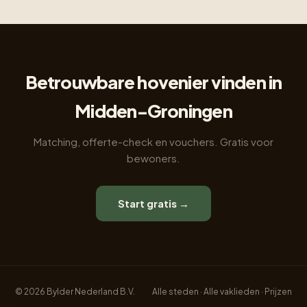
Betrouwbare hovenier vinden in
Midden-Groningen
Matching, offerte-check en vouchers. Gratis voor
bewoners.
Start gratis →
© 2026 Bylder Nederland B.V.
Alle steden
·
Alle vaklieden
·
Prijzen