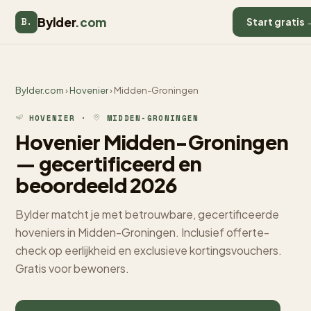
Bylder
.com
B.
Start gratis 
Bylder.com
›
Hovenier
› Midden-Groningen
HOVENIER ·
MIDDEN-GRONINGEN
Hovenier Midden-Groningen
— gecertificeerd en
beoordeeld 2026
Bylder matcht je met betrouwbare, gecertificeerde
hoveniers in Midden-Groningen. Inclusief offerte-
check op eerlijkheid en exclusieve kortingsvouchers.
Gratis voor bewoners.