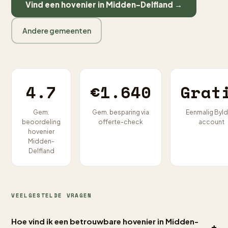
Vind een hovenier in Midden-Delfland →
Andere gemeenten
4.7
€1.640
Grat
Gem.
Gem. besparing via
Eenmalig Byld
beoordeling
offerte-check
account
hovenier
Midden-
Delfland
VEELGESTELDE VRAGEN
Hoe vind ik een betrouwbare hovenier in Midden-
+