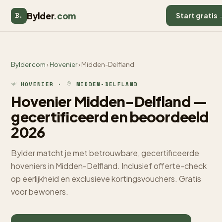
Bylder
.com
B.
Start gratis 
Bylder.com
›
Hovenier
› Midden-Delfland
HOVENIER ·
MIDDEN-DELFLAND
Hovenier Midden-Delfland —
gecertificeerd en beoordeeld
2026
Bylder matcht je met betrouwbare, gecertificeerde
hoveniers in Midden-Delfland. Inclusief offerte-check
op eerlijkheid en exclusieve kortingsvouchers. Gratis
voor bewoners.