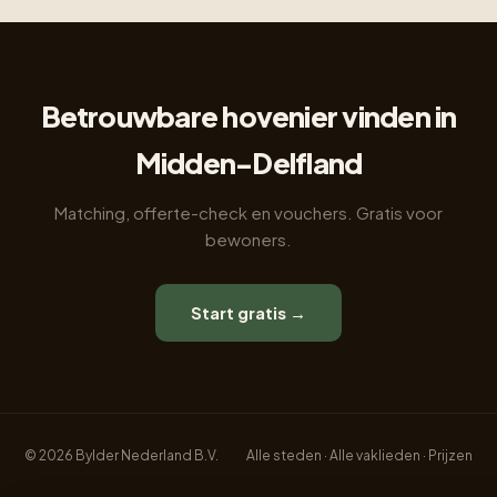
Betrouwbare hovenier vinden in
Midden-Delfland
Matching, offerte-check en vouchers. Gratis voor
bewoners.
Start gratis →
© 2026 Bylder Nederland B.V.
Alle steden
·
Alle vaklieden
·
Prijzen