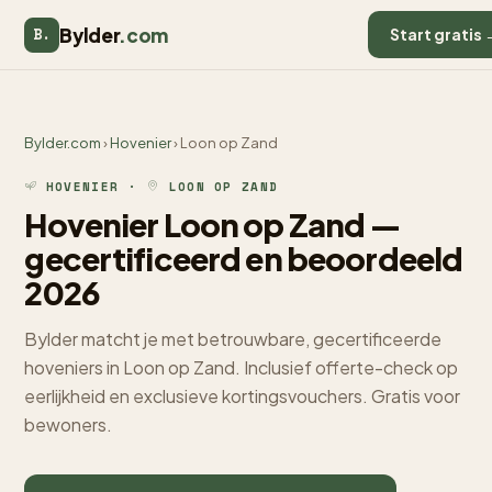
Bylder
.com
B.
Start gratis 
Bylder.com
›
Hovenier
› Loon op Zand
HOVENIER ·
LOON OP ZAND
Hovenier Loon op Zand —
gecertificeerd en beoordeeld
2026
Bylder matcht je met betrouwbare, gecertificeerde
hoveniers in Loon op Zand. Inclusief offerte-check op
eerlijkheid en exclusieve kortingsvouchers. Gratis voor
bewoners.