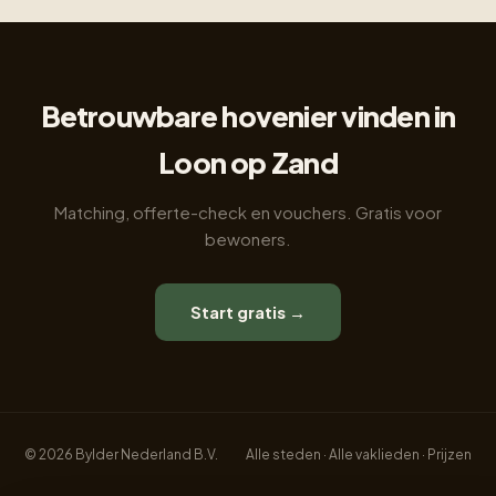
Betrouwbare hovenier vinden in
Loon op Zand
Matching, offerte-check en vouchers. Gratis voor
bewoners.
Start gratis →
© 2026 Bylder Nederland B.V.
Alle steden
·
Alle vaklieden
·
Prijzen