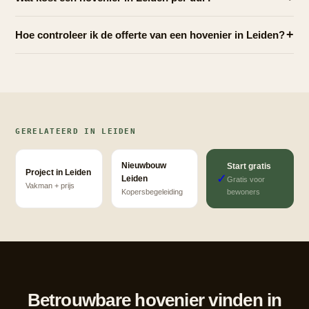
+
Hoe controleer ik de offerte van een hovenier in Leiden?
GERELATEERD IN LEIDEN
Nieuwbouw
Start gratis
Project in Leiden
✓
Leiden
Gratis voor
Vakman + prijs
bewoners
Kopersbegeleiding
Betrouwbare hovenier vinden in