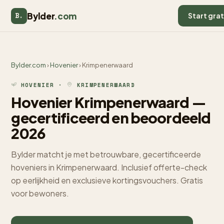
Bylder
.com
B.
Start grat
Bylder.com
›
Hovenier
› Krimpenerwaard
HOVENIER ·
KRIMPENERWAARD
Hovenier Krimpenerwaard —
gecertificeerd en beoordeeld
2026
Bylder matcht je met betrouwbare, gecertificeerde
hoveniers in Krimpenerwaard. Inclusief offerte-check
op eerlijkheid en exclusieve kortingsvouchers. Gratis
voor bewoners.