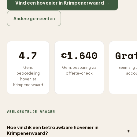
Vind een hovenier in Krimpenerwaard →
Andere gemeenten
4.7
€1.640
Gra
Gem.
Gem. besparing via
Eenmalig 
beoordeling
offerte-check
acco
hovenier
Krimpenerwaard
VEELGESTELDE VRAGEN
Hoe vind ik een betrouwbare hovenier in
+
Krimpenerwaard?