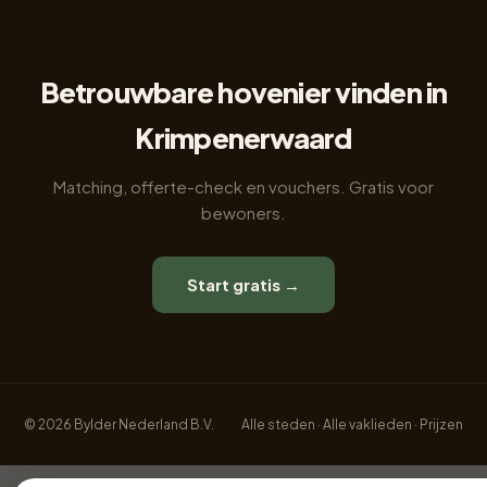
Betrouwbare hovenier vinden in
Krimpenerwaard
Matching, offerte-check en vouchers. Gratis voor
bewoners.
Start gratis →
© 2026 Bylder Nederland B.V.
Alle steden
·
Alle vaklieden
·
Prijzen