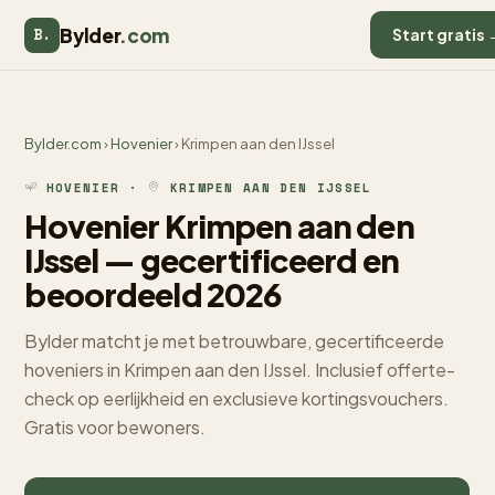
Bylder
.com
B.
Start gratis 
Bylder.com
›
Hovenier
› Krimpen aan den IJssel
HOVENIER ·
KRIMPEN AAN DEN IJSSEL
Hovenier Krimpen aan den
IJssel — gecertificeerd en
beoordeeld 2026
Bylder matcht je met betrouwbare, gecertificeerde
hoveniers in Krimpen aan den IJssel. Inclusief offerte-
check op eerlijkheid en exclusieve kortingsvouchers.
Gratis voor bewoners.