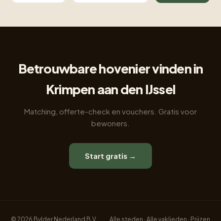
Betrouwbare hovenier vinden in
Krimpen aan den IJssel
Matching, offerte-check en vouchers. Gratis voor
bewoners.
Start gratis →
© 2026 Bylder Nederland B.V.
Alle steden
·
Alle vaklieden
·
Prijzen