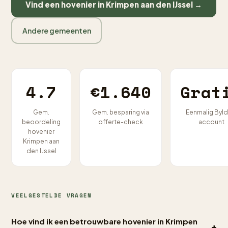
Vind een hovenier in Krimpen aan den IJssel →
Andere gemeenten
4.7
€1.640
Grat
Gem.
Gem. besparing via
Eenmalig Byld
beoordeling
offerte-check
account
hovenier
Krimpen aan
den IJssel
VEELGESTELDE VRAGEN
Hoe vind ik een betrouwbare hovenier in Krimpen
+