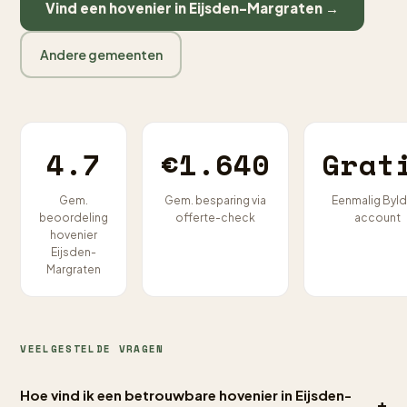
Vind een hovenier in Eijsden-Margraten →
Andere gemeenten
4.7
€1.640
Grat
Gem.
Gem. besparing via
Eenmalig Byld
beoordeling
offerte-check
account
hovenier
Eijsden-
Margraten
VEELGESTELDE VRAGEN
Hoe vind ik een betrouwbare hovenier in Eijsden-
+