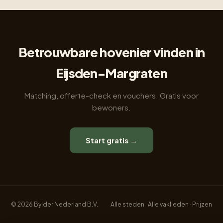
Betrouwbare hovenier vinden in
Eijsden-Margraten
Matching, offerte-check en vouchers. Gratis voor
bewoners.
Start gratis →
© 2026 Bylder Nederland B.V.
Alle steden
·
Alle vaklieden
·
Prijzen