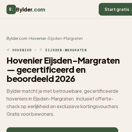
Bylder
.com
B.
Start gratis 
Bylder.com
›
Hovenier
› Eijsden-Margraten
HOVENIER ·
EIJSDEN-MARGRATEN
Hovenier Eijsden-Margraten
— gecertificeerd en
beoordeeld 2026
Bylder matcht je met betrouwbare, gecertificeerde
hoveniers in Eijsden-Margraten. Inclusief offerte-
check op eerlijkheid en exclusieve kortingsvouchers.
Gratis voor bewoners.