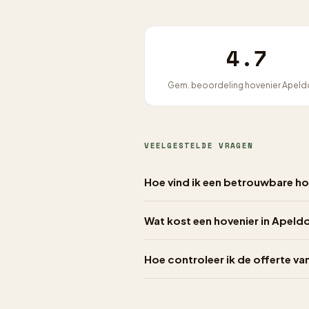
4.7
Gem. beoordeling hovenier Apeld
VEELGESTELDE VRAGEN
Hoe vind ik een betrouwbare ho
Wat kost een hovenier in Apeld
Hoe controleer ik de offerte va