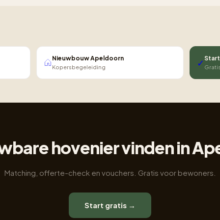
Nieuwbouw Apeldoorn
Start
✓
Kopersbegeleiding
Grati
wbare hovenier vinden in Ap
Matching, offerte-check en vouchers. Gratis voor bewoners.
Start gratis →