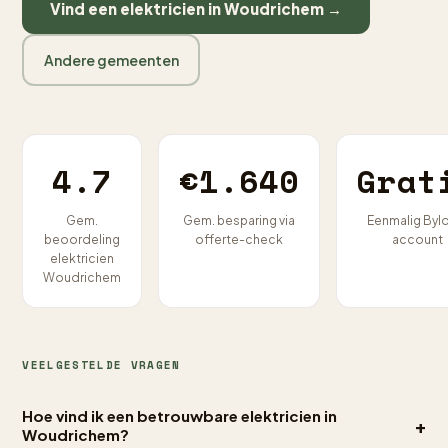
Vind een elektricien in Woudrichem →
Andere gemeenten
4.7
€1.640
Grat
Gem.
Gem. besparing via
Eenmalig Byl
beoordeling
offerte-check
account
elektricien
Woudrichem
VEELGESTELDE VRAGEN
Hoe vind ik een betrouwbare elektricien in
+
Woudrichem?