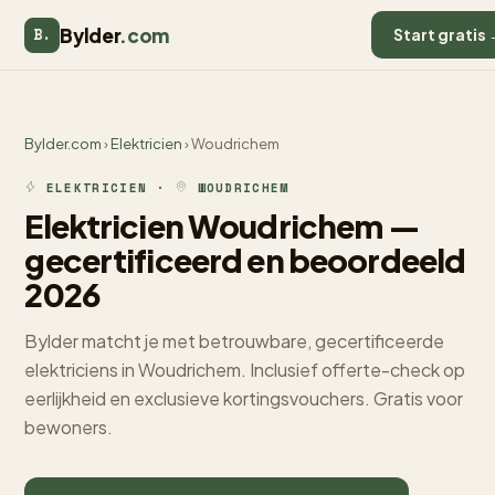
Bylder
.com
B.
Start gratis
Bylder.com
›
Elektricien
› Woudrichem
ELEKTRICIEN ·
WOUDRICHEM
Elektricien Woudrichem —
gecertificeerd en beoordeeld
2026
Bylder matcht je met betrouwbare, gecertificeerde
elektriciens in Woudrichem. Inclusief offerte-check op
eerlijkheid en exclusieve kortingsvouchers. Gratis voor
bewoners.