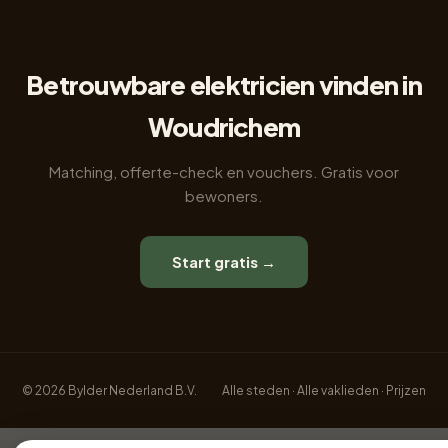
Betrouwbare elektricien vinden in
Woudrichem
Matching, offerte-check en vouchers. Gratis voor
bewoners.
Start gratis →
© 2026 Bylder Nederland B.V.
Alle steden
·
Alle vaklieden
·
Prijzen