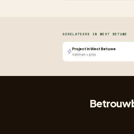
GERELATEERD IN WEST BETUWE
Project in West Betuwe
Vakman + prijs
Betrouwb