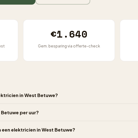
€1.640
est
Gem. besparing via offerte-check
ektricien in West Betuwe?
t Betuwe per uur?
n een elektricien in West Betuwe?