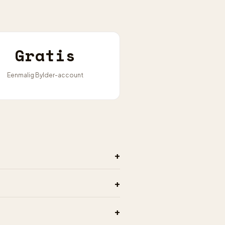
Gratis
Eenmalig Bylder-account
+
+
+