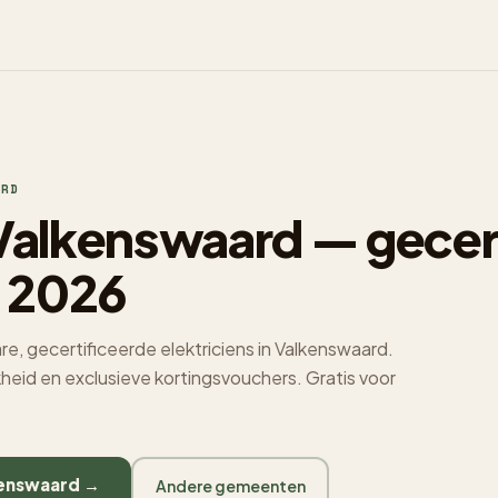
RD
 Valkenswaard — gecer
 2026
e, gecertificeerde elektriciens in Valkenswaard.
jkheid en exclusieve kortingsvouchers. Gratis voor
lkenswaard →
Andere gemeenten