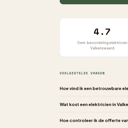
4.7
Gem. beoordeling elektricien
Valkenswaard
VEELGESTELDE VRAGEN
Hoe vind ik een betrouwbare el
Wat kost een elektricien in Val
Hoe controleer ik de offerte va