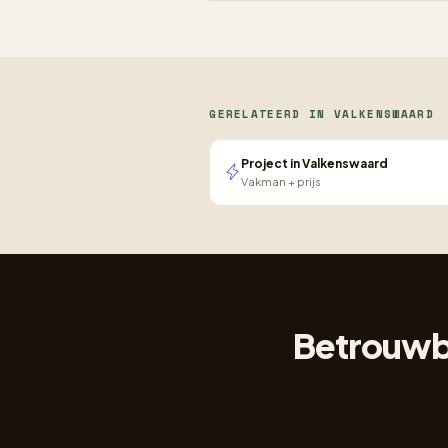
GERELATEERD IN VALKENSWAARD
Project in Valkenswaard
Vakman + prijs
Betrouwba