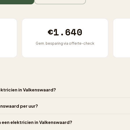
€1.640
Gem. besparing via offerte-check
ektricien in Valkenswaard?
kenswaard per uur?
n een elektricien in Valkenswaard?