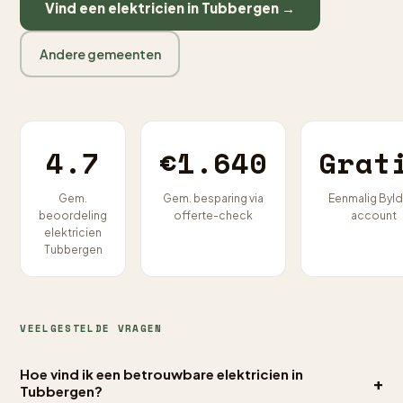
Vind een elektricien in Tubbergen →
Andere gemeenten
4.7
€1.640
Grat
Gem.
Gem. besparing via
Eenmalig Byld
beoordeling
offerte-check
account
elektricien
Tubbergen
VEELGESTELDE VRAGEN
Hoe vind ik een betrouwbare elektricien in
+
Tubbergen?