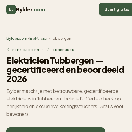
Bylder
.com
B.
Start gratis 
Bylder.com
›
Elektricien
› Tubbergen
ELEKTRICIEN ·
TUBBERGEN
Elektricien Tubbergen —
gecertificeerd en beoordeeld
2026
Bylder matcht je met betrouwbare, gecertificeerde
elektriciens in Tubbergen. Inclusief offerte-check op
eerlijkheid en exclusieve kortingsvouchers. Gratis voor
bewoners.