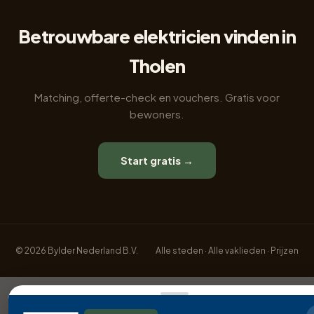
Betrouwbare elektricien vinden in
Tholen
Matching, offerte-check en vouchers. Gratis voor
bewoners.
Start gratis →
© 2026 Bylder Nederland B.V.
Alle steden
·
Alle vaklieden
·
Prijzen