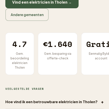
Vind een elektricien in Tholen →
Andere gemeenten
4.7
€1.640
Grat
Gem.
Gem. besparing via
Eenmalig Byld
beoordeling
offerte-check
account
elektricien
Tholen
VEELGESTELDE VRAGEN
+
Hoe vind ik een betrouwbare elektricien in Tholen?