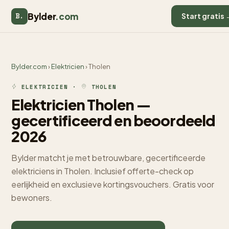
Bylder
.com
B.
Start gratis 
Bylder.com
›
Elektricien
› Tholen
ELEKTRICIEN ·
THOLEN
Elektricien Tholen —
gecertificeerd en beoordeeld
2026
Bylder matcht je met betrouwbare, gecertificeerde
elektriciens in Tholen. Inclusief offerte-check op
eerlijkheid en exclusieve kortingsvouchers. Gratis voor
bewoners.