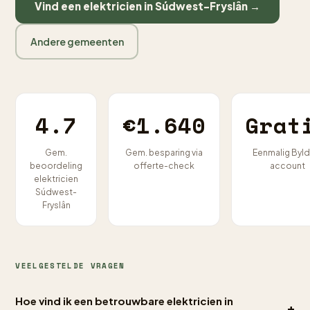
Vind een elektricien in Súdwest-Fryslân →
Andere gemeenten
4.7
€1.640
Grat
Gem.
Gem. besparing via
Eenmalig Byld
beoordeling
offerte-check
account
elektricien
Súdwest-
Fryslân
VEELGESTELDE VRAGEN
Hoe vind ik een betrouwbare elektricien in
+