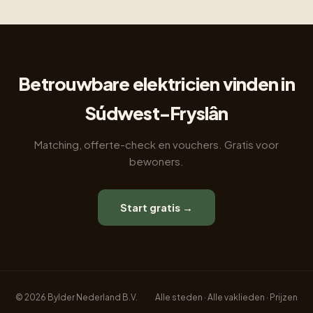
Betrouwbare elektricien vinden in
Súdwest-Fryslân
Matching, offerte-check en vouchers. Gratis voor
bewoners.
Start gratis →
© 2026 Bylder Nederland B.V.
Alle steden
·
Alle vaklieden
·
Prijzen