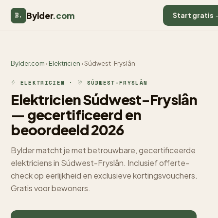
Bylder
.com
B.
Start gratis 
Bylder.com
›
Elektricien
› Súdwest-Fryslân
ELEKTRICIEN ·
SÚDWEST-FRYSLÂN
Elektricien Súdwest-Fryslân
— gecertificeerd en
beoordeeld 2026
Bylder matcht je met betrouwbare, gecertificeerde
elektriciens in Súdwest-Fryslân. Inclusief offerte-
check op eerlijkheid en exclusieve kortingsvouchers.
Gratis voor bewoners.