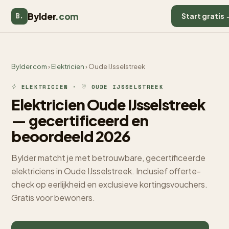
Bylder
.com
B.
Start gratis 
Bylder.com
›
Elektricien
› Oude IJsselstreek
ELEKTRICIEN ·
OUDE IJSSELSTREEK
Elektricien Oude IJsselstreek
— gecertificeerd en
beoordeeld 2026
Bylder matcht je met betrouwbare, gecertificeerde
elektriciens in Oude IJsselstreek. Inclusief offerte-
check op eerlijkheid en exclusieve kortingsvouchers.
Gratis voor bewoners.