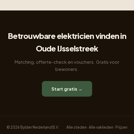
Betrouwbare elektricien vinden in
Oude IJsselstreek
Matching, offerte-check en vouchers. Gratis voor
bewoners.
Start gratis →
© 2026 Bylder Nederland B.V.
Alle steden
·
Alle vaklieden
·
Prijzen