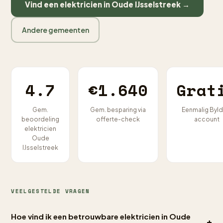
Vind een elektricien in Oude IJsselstreek →
Andere gemeenten
4.7
€1.640
Grat
Gem.
Gem. besparing via
Eenmalig Byld
beoordeling
offerte-check
account
elektricien
Oude
IJsselstreek
VEELGESTELDE VRAGEN
Hoe vind ik een betrouwbare elektricien in Oude
+