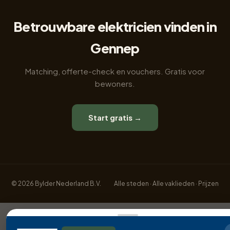
Betrouwbare elektricien vinden in
Gennep
Matching, offerte-check en vouchers. Gratis voor
bewoners.
Start gratis →
© 2026 Bylder Nederland B.V.
Alle steden
·
Alle vaklieden
·
Prijzen