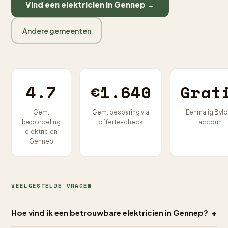
Vind een elektricien in Gennep →
Andere gemeenten
4.7
€1.640
Grat
Gem.
Gem. besparing via
Eenmalig Byld
beoordeling
offerte-check
account
elektricien
Gennep
VEELGESTELDE VRAGEN
+
Hoe vind ik een betrouwbare elektricien in Gennep?