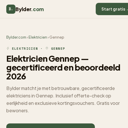
Bylder
.com
B.
Start gratis 
Bylder.com
›
Elektricien
› Gennep
ELEKTRICIEN ·
GENNEP
Elektricien Gennep —
gecertificeerd en beoordeeld
2026
Bylder matcht je met betrouwbare, gecertificeerde
elektriciens in Gennep. Inclusief offerte-check op
eerlijkheid en exclusieve kortingsvouchers. Gratis voor
bewoners.