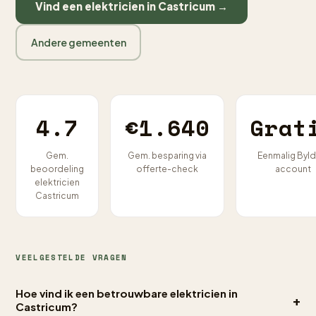
Vind een elektricien in Castricum →
Andere gemeenten
4.7
€1.640
Grat
Gem.
Gem. besparing via
Eenmalig Byld
beoordeling
offerte-check
account
elektricien
Castricum
VEELGESTELDE VRAGEN
Hoe vind ik een betrouwbare elektricien in
+
Castricum?