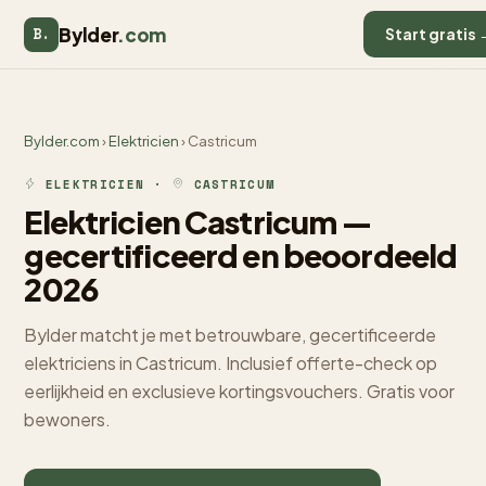
Bylder
.com
B.
Start gratis 
Bylder.com
›
Elektricien
› Castricum
ELEKTRICIEN ·
CASTRICUM
Elektricien Castricum —
gecertificeerd en beoordeeld
2026
Bylder matcht je met betrouwbare, gecertificeerde
elektriciens in Castricum. Inclusief offerte-check op
eerlijkheid en exclusieve kortingsvouchers. Gratis voor
bewoners.