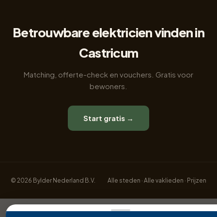
Betrouwbare elektricien vinden in
Castricum
Matching, offerte-check en vouchers. Gratis voor
bewoners.
Start gratis →
© 2026 Bylder Nederland B.V.
Alle steden
·
Alle vaklieden
·
Prijzen