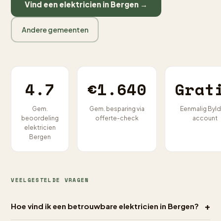
Vind een elektricien in Bergen →
Andere gemeenten
4.7
€1.640
Grat
Gem.
Gem. besparing via
Eenmalig Byld
beoordeling
offerte-check
account
elektricien
Bergen
VEELGESTELDE VRAGEN
+
Hoe vind ik een betrouwbare elektricien in Bergen?