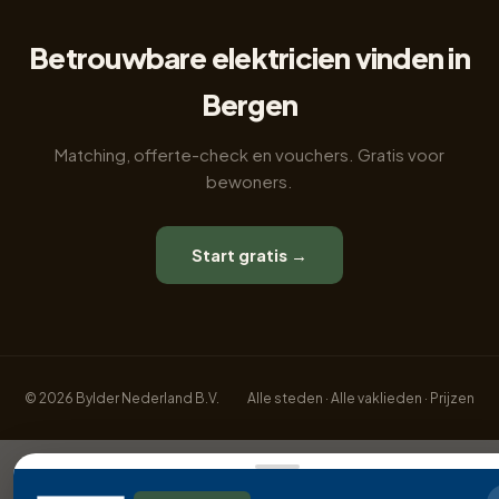
Betrouwbare elektricien vinden in
Bergen
Matching, offerte-check en vouchers. Gratis voor
bewoners.
Start gratis →
© 2026 Bylder Nederland B.V.
Alle steden
·
Alle vaklieden
·
Prijzen