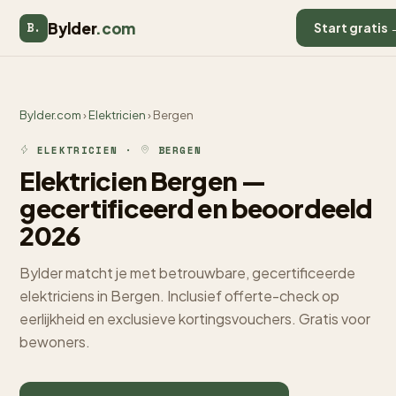
Bylder
.com
B.
Start gratis 
Bylder.com
›
Elektricien
› Bergen
ELEKTRICIEN ·
BERGEN
Elektricien Bergen —
gecertificeerd en beoordeeld
2026
Bylder matcht je met betrouwbare, gecertificeerde
elektriciens in Bergen. Inclusief offerte-check op
eerlijkheid en exclusieve kortingsvouchers. Gratis voor
bewoners.