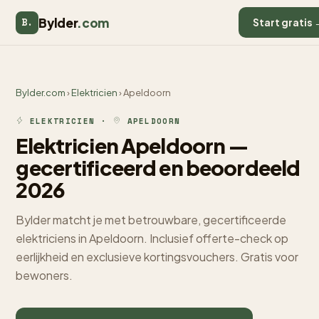
Bylder
.com
B.
Start gratis 
Bylder.com
›
Elektricien
› Apeldoorn
ELEKTRICIEN ·
APELDOORN
Elektricien Apeldoorn —
gecertificeerd en beoordeeld
2026
Bylder matcht je met betrouwbare, gecertificeerde
elektriciens in Apeldoorn. Inclusief offerte-check op
eerlijkheid en exclusieve kortingsvouchers. Gratis voor
bewoners.