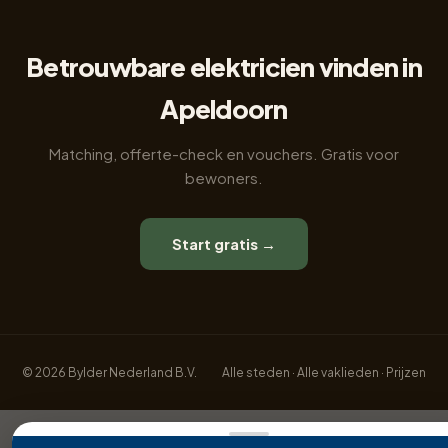
Betrouwbare elektricien vinden in
Apeldoorn
Matching, offerte-check en vouchers. Gratis voor
bewoners.
Start gratis →
© 2026 Bylder Nederland B.V.
Alle steden
·
Alle vaklieden
·
Prijzen