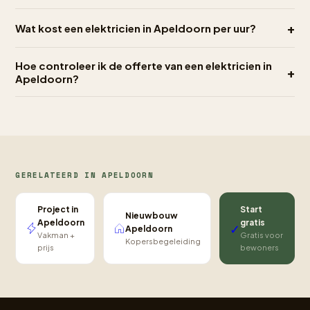
+
Wat kost een elektricien in Apeldoorn per uur?
Hoe controleer ik de offerte van een elektricien in
+
Apeldoorn?
GERELATEERD IN APELDOORN
Project in
Start
Nieuwbouw
Apeldoorn
gratis
✓
Apeldoorn
Vakman +
Gratis voor
Kopersbegeleiding
prijs
bewoners