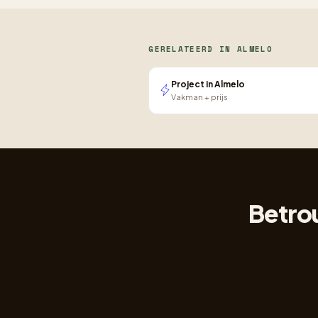
GERELATEERD IN ALMELO
Project in Almelo
Vakman + prijs
Betrou