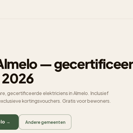
 Almelo — gecertificee
 2026
, gecertificeerde elektriciens in Almelo. Inclusief
 exclusieve kortingsvouchers. Gratis voor bewoners.
elo →
Andere gemeenten