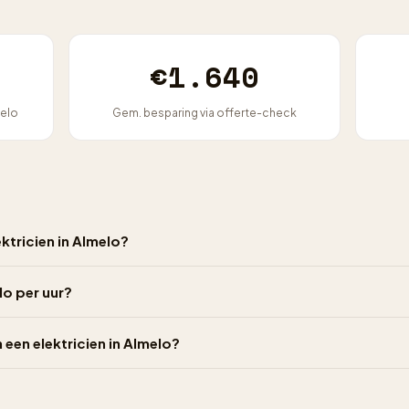
€1.640
melo
Gem. besparing via offerte-check
ktricien in Almelo?
lo per uur?
 een elektricien in Almelo?