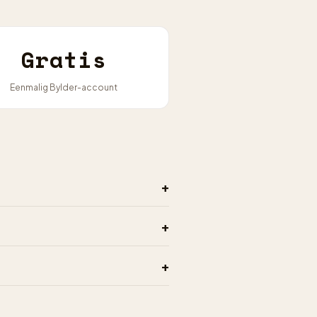
Gratis
Eenmalig Bylder-account
+
+
+