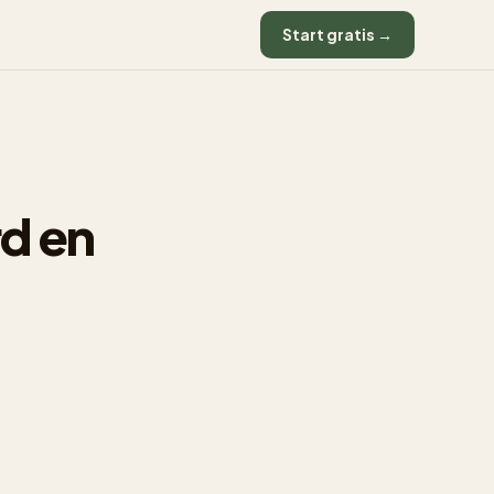
Start gratis →
rd en