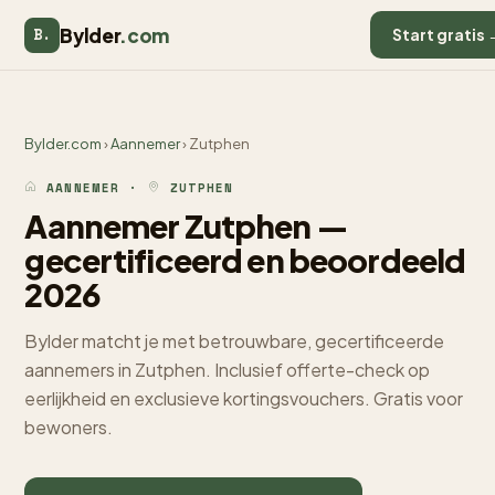
Bylder
.com
B.
Start gratis 
Bylder.com
›
Aannemer
› Zutphen
AANNEMER ·
ZUTPHEN
Aannemer Zutphen —
gecertificeerd en beoordeeld
2026
Bylder matcht je met betrouwbare, gecertificeerde
aannemers in Zutphen. Inclusief offerte-check op
eerlijkheid en exclusieve kortingsvouchers. Gratis voor
bewoners.