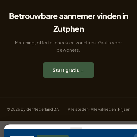
Betrouwbare aannemer vinden in
Zutphen
Matching, offerte-check en vouchers. Gratis voor
bewoners.
Start gratis →
© 2026 Bylder Nederland B.V.
Alle steden
·
Alle vaklieden
·
Prijzen