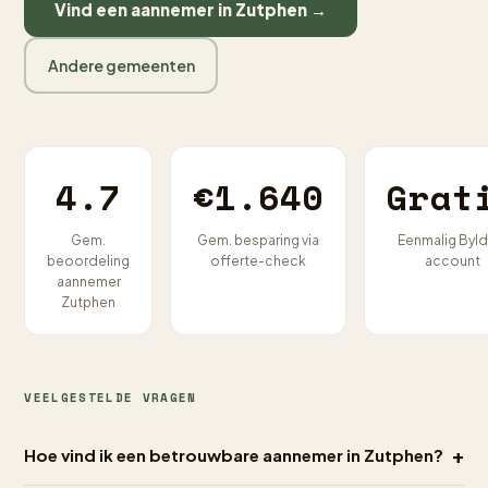
Vind een aannemer in Zutphen →
Andere gemeenten
4.7
€1.640
Grat
Gem.
Gem. besparing via
Eenmalig Byld
beoordeling
offerte-check
account
aannemer
Zutphen
VEELGESTELDE VRAGEN
+
Hoe vind ik een betrouwbare aannemer in Zutphen?