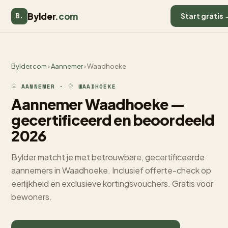
Bylder
.com
B.
Start gratis 
Bylder.com
›
Aannemer
› Waadhoeke
AANNEMER ·
WAADHOEKE
Aannemer Waadhoeke —
gecertificeerd en beoordeeld
2026
Bylder matcht je met betrouwbare, gecertificeerde
aannemers in Waadhoeke. Inclusief offerte-check op
eerlijkheid en exclusieve kortingsvouchers. Gratis voor
bewoners.