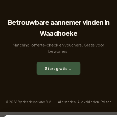
Betrouwbare aannemer vinden in
Waadhoeke
Matching, offerte-check en vouchers. Gratis voor
bewoners.
Start gratis →
© 2026 Bylder Nederland B.V.
Alle steden
·
Alle vaklieden
·
Prijzen