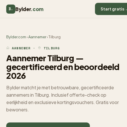
Bylder
.com
B.
Start gratis 
Bylder.com
›
Aannemer
› Tilburg
AANNEMER ·
TILBURG
Aannemer Tilburg —
gecertificeerd en beoordeeld
2026
Bylder matcht je met betrouwbare, gecertificeerde
aannemers in Tilburg. Inclusief offerte-check op
eerlijkheid en exclusieve kortingsvouchers. Gratis voor
bewoners.