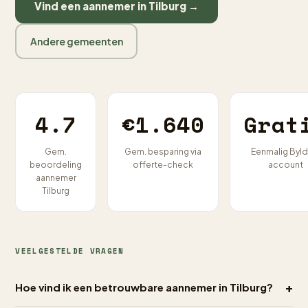
Vind een aannemer in Tilburg →
Andere gemeenten
4.7
€1.640
Grat
Gem.
Gem. besparing via
Eenmalig Byld
beoordeling
offerte-check
account
aannemer
Tilburg
VEELGESTELDE VRAGEN
+
Hoe vind ik een betrouwbare aannemer in Tilburg?