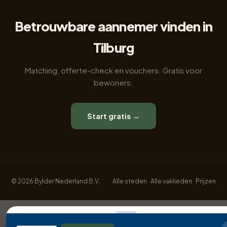
Betrouwbare aannemer vinden in
Tilburg
Matching, offerte-check en vouchers. Gratis voor
bewoners.
Start gratis →
© 2026 Bylder Nederland B.V.
Alle steden
·
Alle vaklieden
·
Prijzen