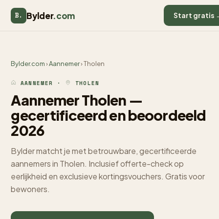
Bylder
.com
B.
Start gratis 
Bylder.com
›
Aannemer
› Tholen
AANNEMER ·
THOLEN
Aannemer Tholen —
gecertificeerd en beoordeeld
2026
Bylder matcht je met betrouwbare, gecertificeerde
aannemers in Tholen. Inclusief offerte-check op
eerlijkheid en exclusieve kortingsvouchers. Gratis voor
bewoners.