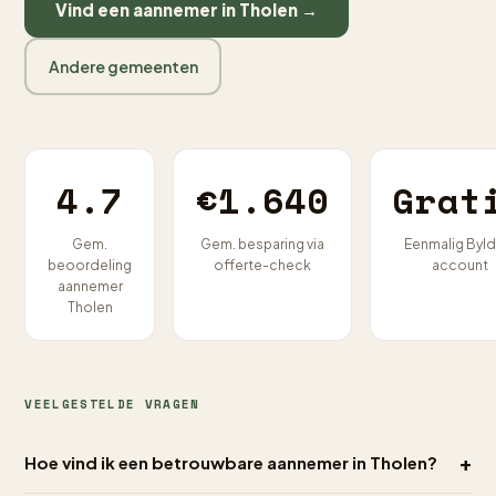
Vind een aannemer in Tholen →
Andere gemeenten
4.7
€1.640
Grat
Gem.
Gem. besparing via
Eenmalig Byld
beoordeling
offerte-check
account
aannemer
Tholen
VEELGESTELDE VRAGEN
+
Hoe vind ik een betrouwbare aannemer in Tholen?