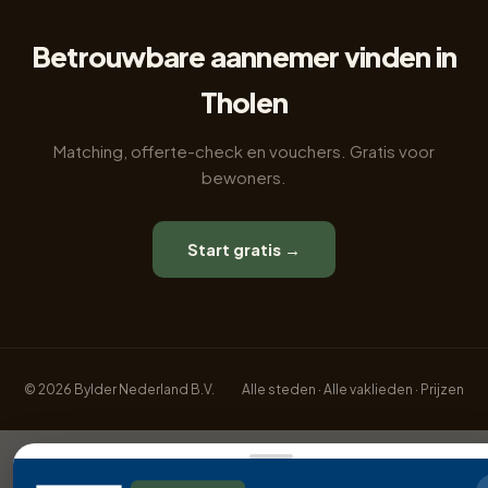
Betrouwbare aannemer vinden in
Tholen
Matching, offerte-check en vouchers. Gratis voor
bewoners.
Start gratis →
© 2026 Bylder Nederland B.V.
Alle steden
·
Alle vaklieden
·
Prijzen