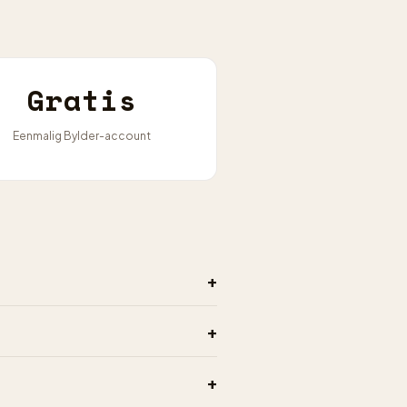
Gratis
Eenmalig Bylder-account
+
+
+