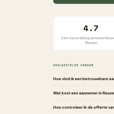
4.7
Gem. beoordeling aannemer Reus
Mierden
VEELGESTELDE VRAGEN
Hoe vind ik een betrouwbare a
Wat kost een aannemer in Reuse
Hoe controleer ik de offerte v