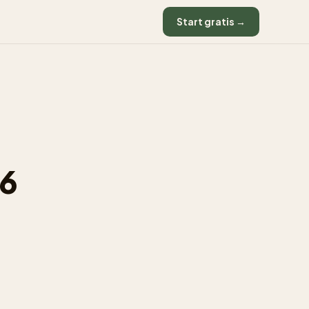
Start gratis →
26