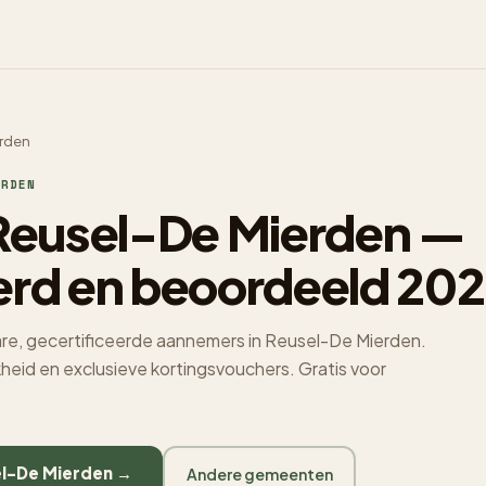
erden
RDEN
eusel-De Mierden —
erd en beoordeeld 20
re, gecertificeerde aannemers in Reusel-De Mierden.
jkheid en exclusieve kortingsvouchers. Gratis voor
el-De Mierden →
Andere gemeenten