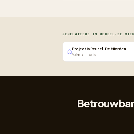
GERELATEERD IN REUSEL-DE MIE
Project in Reusel-De Mierden
Vakman + prijs
Betrouwbare