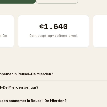
€1.640
el-De
Gem. besparing via offerte-check
annemer in Reusel-De Mierden?
l-De Mierden per uur?
an een aannemer in Reusel-De Mierden?