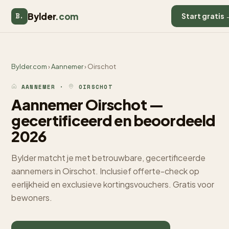
Bylder
.com
B.
Start gratis 
Bylder.com
›
Aannemer
› Oirschot
AANNEMER ·
OIRSCHOT
Aannemer Oirschot —
gecertificeerd en beoordeeld
2026
Bylder matcht je met betrouwbare, gecertificeerde
aannemers in Oirschot. Inclusief offerte-check op
eerlijkheid en exclusieve kortingsvouchers. Gratis voor
bewoners.