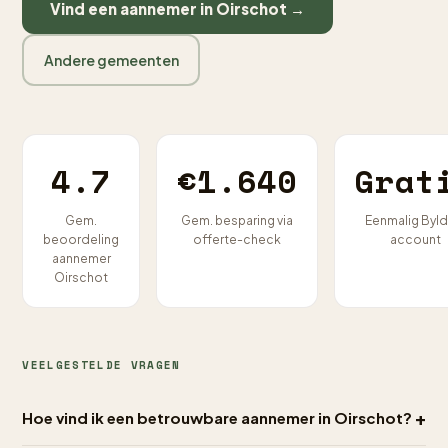
Vind een aannemer in Oirschot →
Andere gemeenten
4.7
€1.640
Grat
Gem.
Gem. besparing via
Eenmalig Byld
beoordeling
offerte-check
account
aannemer
Oirschot
VEELGESTELDE VRAGEN
+
Hoe vind ik een betrouwbare aannemer in Oirschot?