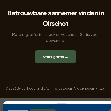
Betrouwbare aannemer vinden in
Oirschot
Matching, offerte-check en vouchers. Gratis voor
bewoners.
Start gratis →
© 2026 Bylder Nederland B.V.
Alle steden
·
Alle vaklieden
·
Prijzen