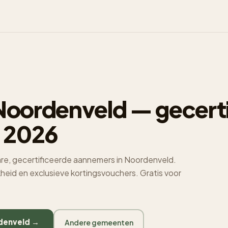
oordenveld — gecerti
 2026
re, gecertificeerde aannemers in Noordenveld.
jkheid en exclusieve kortingsvouchers. Gratis voor
rdenveld →
Andere gemeenten