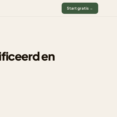
Start gratis →
ficeerd en