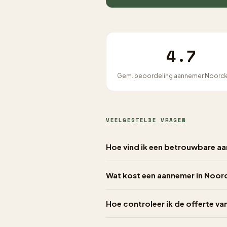
4.7
Gem. beoordeling aannemer Noord
VEELGESTELDE VRAGEN
Hoe vind ik een betrouwbare a
Wat kost een aannemer in Noor
Hoe controleer ik de offerte v