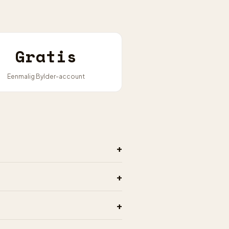
Gratis
Eenmalig Bylder-account
+
+
+