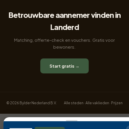
Betrouwbare aannemer vinden in
Landerd
Matching, offerte-check en vouchers. Gratis voor
bewoners.
Start gratis →
© 2026 Bylder Nederland B.V.
Alle steden
·
Alle vaklieden
·
Prijzen