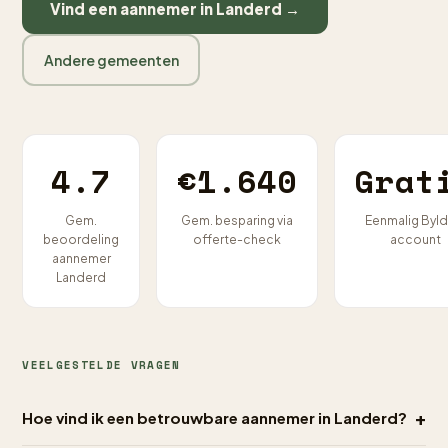
Vind een aannemer in Landerd →
Andere gemeenten
4.7
€1.640
Grat
Gem.
Gem. besparing via
Eenmalig Byld
beoordeling
offerte-check
account
aannemer
Landerd
VEELGESTELDE VRAGEN
+
Hoe vind ik een betrouwbare aannemer in Landerd?