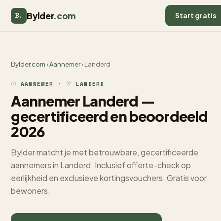
Bylder
.com
B.
Start gratis 
Bylder.com
›
Aannemer
› Landerd
AANNEMER ·
LANDERD
Aannemer Landerd —
gecertificeerd en beoordeeld
2026
Bylder matcht je met betrouwbare, gecertificeerde
aannemers in Landerd. Inclusief offerte-check op
eerlijkheid en exclusieve kortingsvouchers. Gratis voor
bewoners.