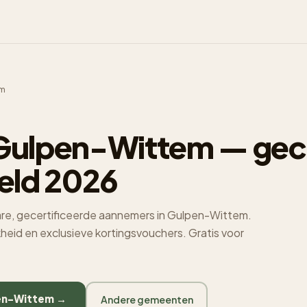
em
M
ulpen-Wittem — gece
eld 2026
re, gecertificeerde aannemers in Gulpen-Wittem.
jkheid en exclusieve kortingsvouchers. Gratis voor
pen-Wittem →
Andere gemeenten