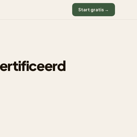
Start gratis →
rtificeerd