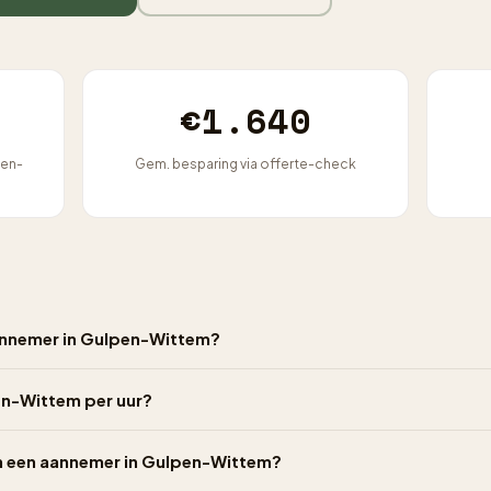
€1.640
pen-
Gem. besparing via offerte-check
annemer in Gulpen-Wittem?
en-Wittem per uur?
an een aannemer in Gulpen-Wittem?