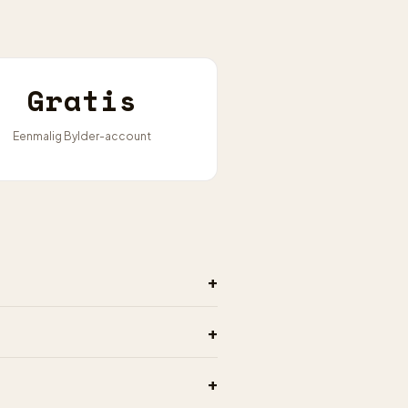
Gratis
Eenmalig Bylder-account
+
+
+