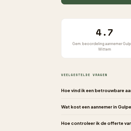
4.7
Gem. beoordeling aannemer Gul
Wittem
VEELGESTELDE VRAGEN
Hoe vind ik een betrouwbare a
Wat kost een aannemer in Gulp
Hoe controleer ik de offerte v