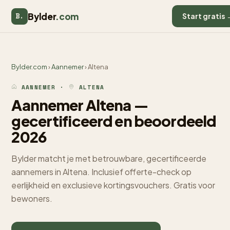
Bylder
.com
B.
Start gratis 
Bylder.com
›
Aannemer
› Altena
AANNEMER ·
ALTENA
Aannemer Altena —
gecertificeerd en beoordeeld
2026
Bylder matcht je met betrouwbare, gecertificeerde
aannemers in Altena. Inclusief offerte-check op
eerlijkheid en exclusieve kortingsvouchers. Gratis voor
bewoners.