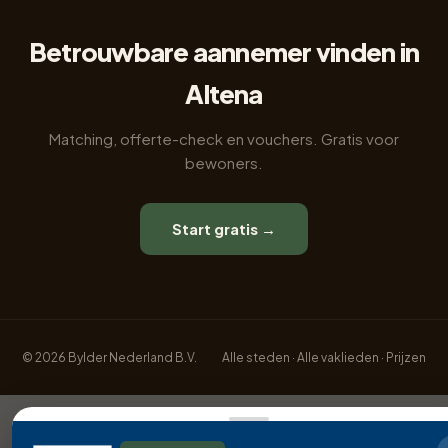
Betrouwbare aannemer vinden in
Altena
Matching, offerte-check en vouchers. Gratis voor
bewoners.
Start gratis →
© 2026 Bylder Nederland B.V.
Alle steden
·
Alle vaklieden
·
Prijzen