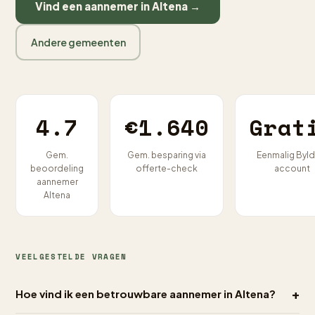
Vind een aannemer in Altena →
Andere gemeenten
4.7
€1.640
Grat
Gem.
Gem. besparing via
Eenmalig Byld
beoordeling
offerte-check
account
aannemer
Altena
VEELGESTELDE VRAGEN
+
Hoe vind ik een betrouwbare aannemer in Altena?