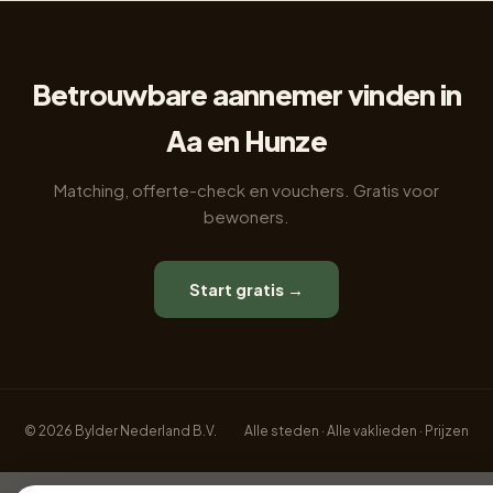
Betrouwbare aannemer vinden in
Aa en Hunze
Matching, offerte-check en vouchers. Gratis voor
bewoners.
Start gratis →
© 2026 Bylder Nederland B.V.
Alle steden
·
Alle vaklieden
·
Prijzen