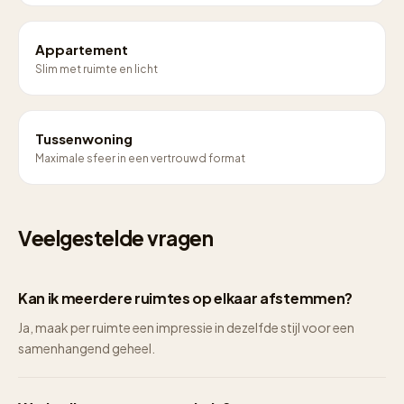
Appartement
Slim met ruimte en licht
Tussenwoning
Maximale sfeer in een vertrouwd format
Veelgestelde vragen
Kan ik meerdere ruimtes op elkaar afstemmen?
Ja, maak per ruimte een impressie in dezelfde stijl voor een
samenhangend geheel.