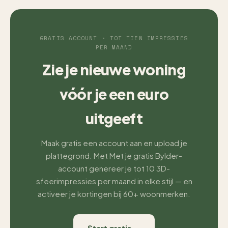
GRATIS ACCOUNT · TOT TIEN IMPRESSIES
PER MAAND
Zie je nieuwe woning
vóór je een euro
uitgeeft
Maak gratis een account aan en upload je
plattegrond. Met Met je gratis Bylder-
account genereer je tot 10 3D-
sfeerimpressies per maand in elke stijl — en
activeer je kortingen bij 60+ woonmerken.
Start gratis →