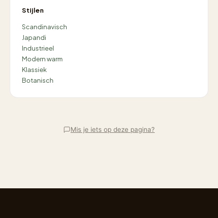
Stijlen
Scandinavisch
Japandi
Industrieel
Modern warm
Klassiek
Botanisch
Mis je iets op deze pagina?