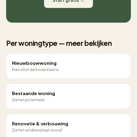
Per woningtype — meer bekijken
Nieuwbouwwoning
Kies vóór de bouw klaar is
Bestaande woning
Zie het potentieel
Renovatie & verbouwing
Zie het eindresultaat vooraf