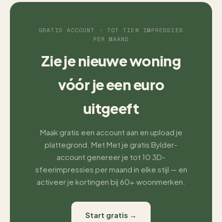
GRATIS ACCOUNT · TOT TIEN IMPRESSIES
PER MAAND
Zie je nieuwe woning
vóór je een euro
uitgeeft
Maak gratis een account aan en upload je
plattegrond. Met Met je gratis Bylder-
account genereer je tot 10 3D-
sfeerimpressies per maand in elke stijl — en
activeer je kortingen bij 60+ woonmerken.
Start gratis →