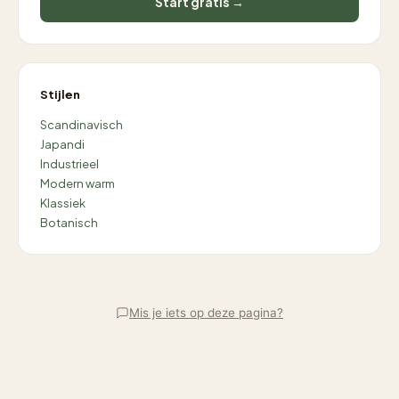
Start gratis →
Stijlen
Scandinavisch
Japandi
Industrieel
Modern warm
Klassiek
Botanisch
Mis je iets op deze pagina?