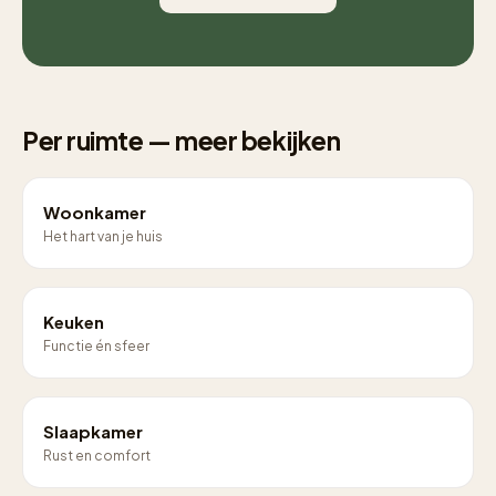
Per ruimte — meer bekijken
Woonkamer
Het hart van je huis
Keuken
Functie én sfeer
Slaapkamer
Rust en comfort