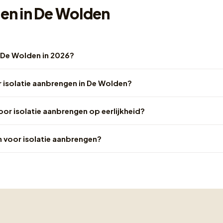
gen in De Wolden
n De Wolden in 2026?
 isolatie aanbrengen in De Wolden?
voor isolatie aanbrengen op eerlijkheid?
n voor isolatie aanbrengen?