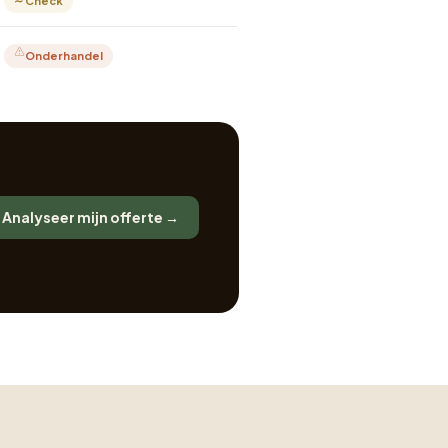
∼ Check
Onderhandel
Analyseer mijn offerte →