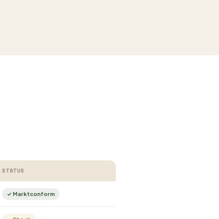
STATUS
✓ Marktconform