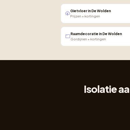
Gietvloer in De Wolden
Prijzen + kortingen
Raamdecoratie in De Wolden
Gordijnen + kortingen
Isolatie 