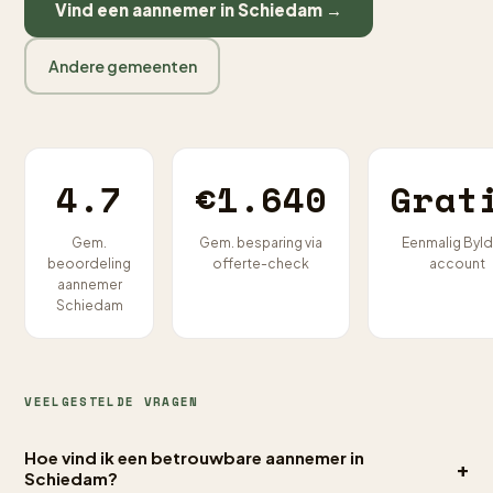
Vind een aannemer in Schiedam →
Andere gemeenten
4.7
€1.640
Grat
Gem.
Gem. besparing via
Eenmalig Byld
beoordeling
offerte-check
account
aannemer
Schiedam
VEELGESTELDE VRAGEN
Hoe vind ik een betrouwbare aannemer in
+
Schiedam?