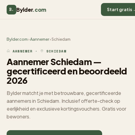
Bylder
.com
B.
Start gratis 
Bylder.com
›
Aannemer
› Schiedam
AANNEMER ·
SCHIEDAM
Aannemer Schiedam —
gecertificeerd en beoordeeld
2026
Bylder matcht je met betrouwbare, gecertificeerde
aannemers in Schiedam. Inclusief offerte-check op
eerlijkheid en exclusieve kortingsvouchers. Gratis voor
bewoners.