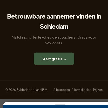
Betrouwbare aannemer vinden in
Schiedam
Matching, offerte-check en vouchers. Gratis voor
bewoners.
Start gratis →
© 2026 Bylder Nederland B.V.
Alle steden
·
Alle vaklieden
·
Prijzen